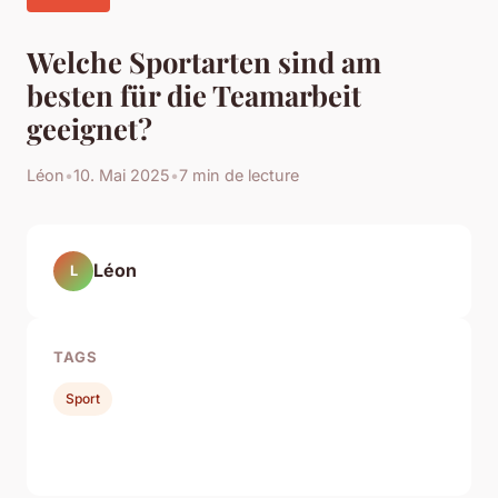
Welche Sportarten sind am
besten für die Teamarbeit
geeignet?
Léon
•
10. Mai 2025
•
7 min de lecture
Léon
L
TAGS
Sport