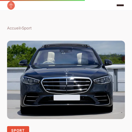
Accueil
›
Sport
SPORT