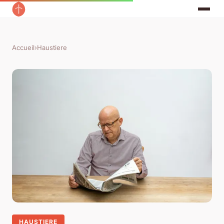
Accueil
›
Haustiere
HAUSTIERE