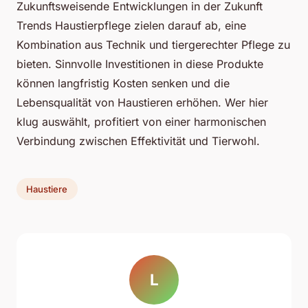
Zukunftsweisende Entwicklungen in der Zukunft
Trends Haustierpflege zielen darauf ab, eine
Kombination aus Technik und tiergerechter Pflege zu
bieten. Sinnvolle Investitionen in diese Produkte
können langfristig Kosten senken und die
Lebensqualität von Haustieren erhöhen. Wer hier
klug auswählt, profitiert von einer harmonischen
Verbindung zwischen Effektivität und Tierwohl.
Haustiere
L