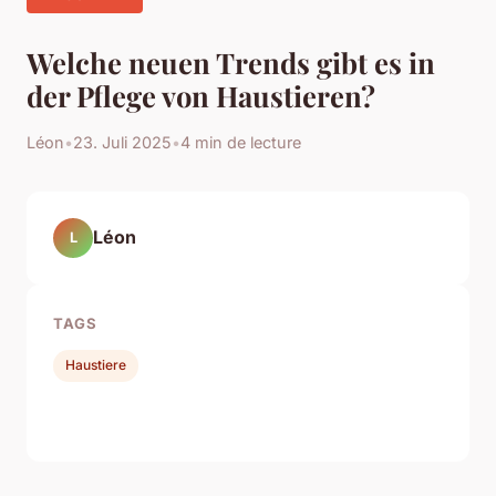
Welche neuen Trends gibt es in
der Pflege von Haustieren?
Léon
•
23. Juli 2025
•
4 min de lecture
Léon
L
TAGS
Haustiere